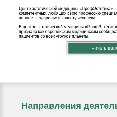
Центр эстетической медицины «ПрофЭстетика» — 
компетентных, любящих свою профессию специал
ценное — здоровье и красоту человека.
В центре эстетической медицины «ПрофЭстетика»
признано как европейским медицинским сообщест
пациентов со всех уголков планеты.
Читать дале
Направления деятел