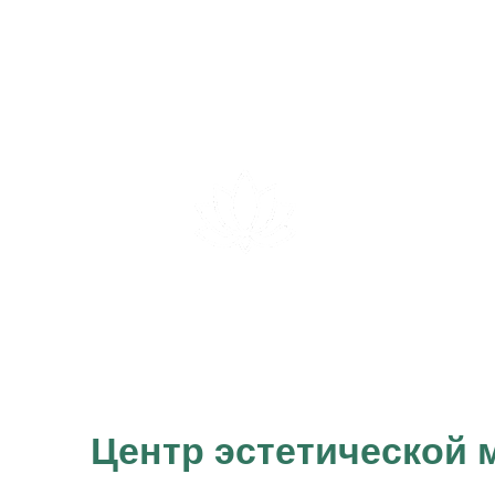
Консультация
диагностика
Интимная
косметология
Центр эстетической