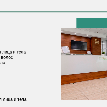
 лица и тела
 волос
ела
 лица и тела