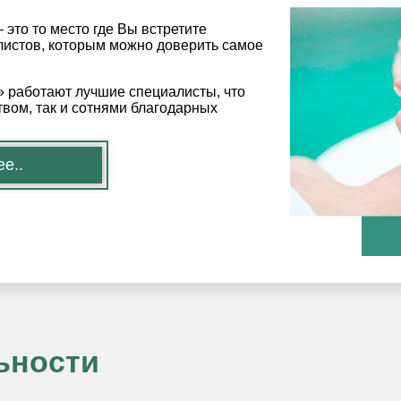
это то место где Вы встретите
истов, которым можно доверить самое
 работают лучшие специалисты, что
вом, так и сотнями благодарных
е..
ьности