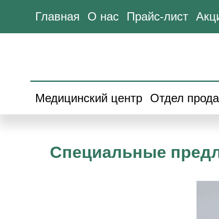
Главная
О нас
Прайс-лист
Акц
Медицинский центр
Отдел прод
Специальные пред