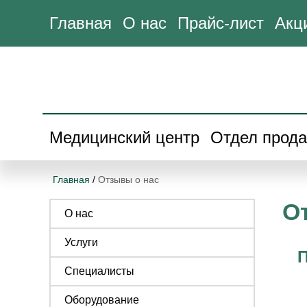
Главная
О нас
Прайс-лист
Акц
Медицинский центр
Отдел прод
Главная
/
Отзывы о нас
О
О нас
Услуги
П
Специалисты
Оборудование