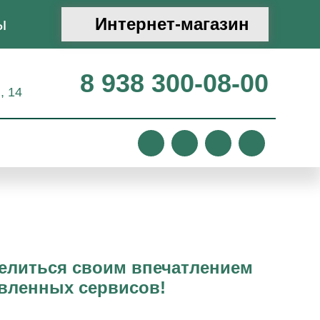
ы
Интернет-магазин
8 938 300-08-00
, 14
делиться своим впечатлением
авленных сервисов!