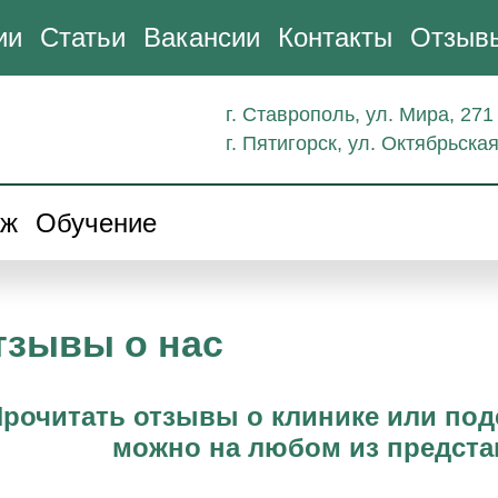
ии
Статьи
Вакансии
Контакты
Отзыв
г. Ставрополь, ул. Мира, 271
г. Пятигорск, ул. Октябрьская
аж
Обучение
тзывы о нас
рочитать отзывы о клинике или по
можно на любом из предст