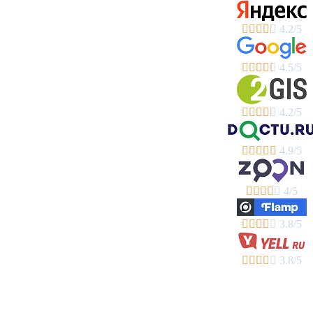





4.2/5





4.5/5





4.2/5





4.9/5





4/5





3.8/5





3.8/5