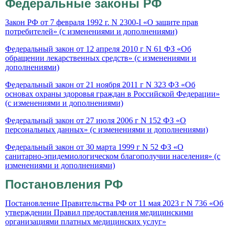
Федеральные законы РФ
Закон РФ от 7 февраля 1992 г. N 2300-I «О защите прав
потребителей» (с изменениями и дополнениями)
Федеральный закон от 12 апреля 2010 г N 61 ФЗ «Об
обращении лекарственных средств» (с изменениями и
дополнениями)
Федеральный закон от 21 ноября 2011 г N 323 ФЗ «Об
основах охраны здоровья граждан в Российской Федерации»
(с изменениями и дополнениями)
Федеральный закон от 27 июля 2006 г N 152 ФЗ «О
персональных данных» (с изменениями и дополнениями)
Федеральный закон от 30 марта 1999 г N 52 ФЗ «О
санитарно-эпидемиологическом благополучии населения» (с
изменениями и дополнениями)
Постановления РФ
Постановление Правительства РФ от 11 мая 2023 г N 736 «Об
утверждении Правил предоставления медицинскими
организациями платных медицинских услуг»