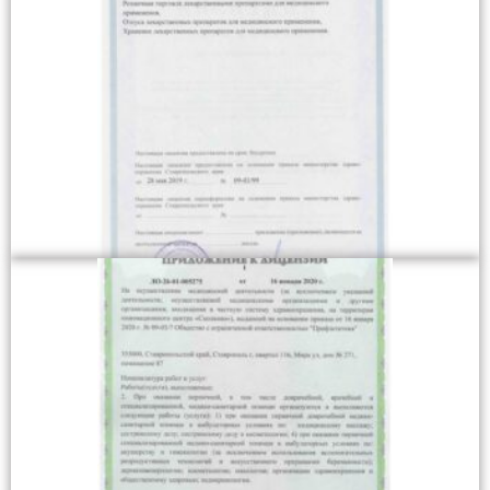
Лицензия на осуществление фармацевтической
деятельности 2