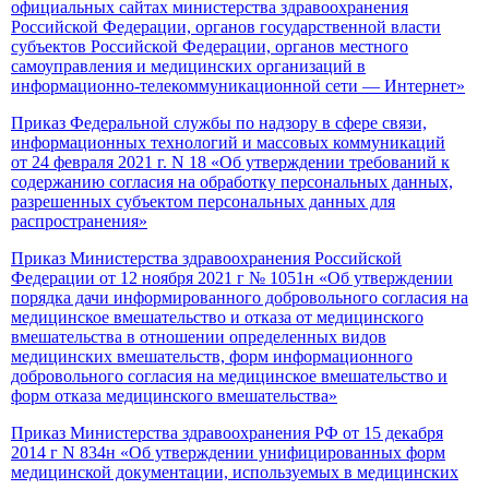
официальных сайтах министерства здравоохранения
Российской Федерации, органов государственной власти
субъектов Российской Федерации, органов местного
самоуправления и медицинских организаций в
информационно-телекоммуникационной сети — Интернет»
Приказ Федеральной службы по надзору в сфере связи,
информационных технологий и массовых коммуникаций
от 24 февраля 2021 г. N 18 «Об утверждении требований к
содержанию согласия на обработку персональных данных,
разрешенных субъектом персональных данных для
распространения»
Приказ Министерства
здравоохранения Российской
Федерации от 12 ноября 2021 г № 1051н «Об утверждении
порядка дачи информированного добровольного согласия на
медицинское вмешательство и отказа от медицинского
вмешательства в отношении определенных видов
медицинских вмешательств, форм информационного
добровольного согласия на медицинское вмешательство и
форм отказа медицинского вмешательства»
Приказ Министерства здравоохранения РФ от 15 декабря
2014 г N 834н «Об утверждении унифицированных форм
медицинской документации, используемых в медицинских