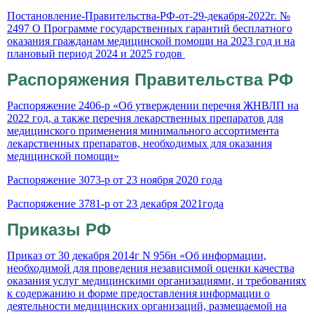
Постановление-Правительства-РФ-от-29-декабря-2022г. №
2497 О Программе государственных гарантий бесплатного
оказания гражданам медицинской помощи на 2023 год и на
плановый период 2024 и 2025 годов
Распоряжения Правительства РФ
Распоряжение 2406-р «Об утверждении перечня
ЖНВЛП на
2022 год, а также перечня лекарственных препаратов для
медицинского применения минимального ассортимента
лекарственных препаратов, необходимых для оказания
медицинской помощи»
Распоряжение 3073-р от 23 ноября 2020 года
Распоряжение 3781-р от 23 декабря 2021года
Приказы РФ
Приказ от 30 декабря 2014г N 956н «Об информации,
необходимой для проведения независимой оценки качества
оказания услуг медицинскими организациями, и требованиях
к содержанию и форме предоставления информации о
деятельности медицинских организаций, размещаемой на