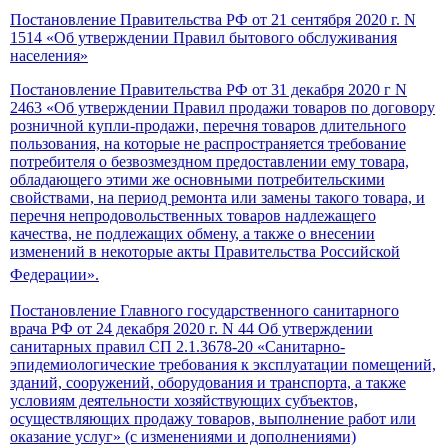
Постановление Правительства РФ от 21 сентября 2020 г. N
1514 «Об утверждении Правил бытового обслуживания
населения»
Постановление Правительства РФ от 31 декабря 2020 г N
2463 «Об утверждении Правил продажи товаров по договору
розничной купли-продажи, перечня товаров длительного
пользования, на которые не распространяется требование
потребителя о безвозмездном предоставлении ему товара,
обладающего этими же основными потребительскими
свойствами, на период ремонта или замены такого товара, и
перечня непродовольственных товаров надлежащего
качества, не подлежащих обмену, а также о внесении
изменений в некоторые акты Правительства Российской
Федерации».
Постановление Главного государственного санитарного
врача РФ от 24 декабря 2020 г. N 44 Об утверждении
санитарных правил СП 2.1.3678-20 «Санитарно-
эпидемиологические требования к эксплуатации помещений,
зданий, сооружений, оборудования и транспорта, а также
условиям деятельности хозяйствующих субъектов,
осуществляющих продажу товаров, выполнение работ или
оказание услуг» (с изменениями и дополнениями)