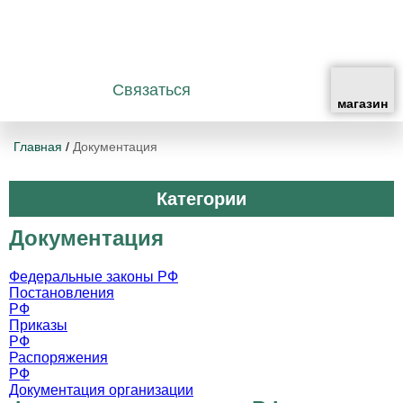
Связаться
Главная
/
Документация
Категории
Документация
Федеральные законы РФ
Постановления
РФ
Приказы
РФ
Распоряжения
РФ
Документация организации