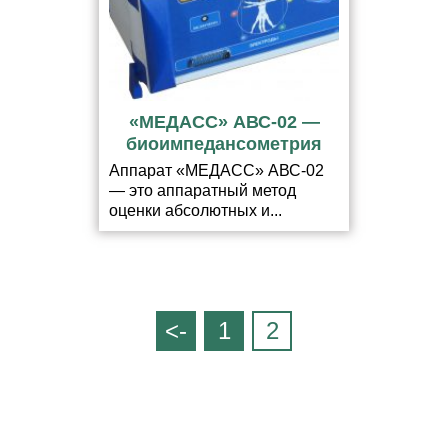
«МЕДАСС» АВС-02 —
биоимпедансометрия
Аппарат «МЕДАСС» АВС-02
— это аппаратный метод
оценки абсолютных и...
<-
1
2