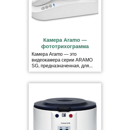
Камера Aramo —
фототрихограмма
Камера Aramo — это
видеокамера серии ARAMO
SG, предназначенная, для...