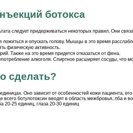
нъекций ботокса
тата следует придерживаться некоторых правил. Они связ
зя ложиться и опускать голову. Мышцы в это время рассла
ять физическую активность.
рий. Также на это время придется отказаться от фена.
потребление алкоголя. Спиртное расширяет сосуды, что мо
о сделать?
единицах. Оно зависит от особенностей кожи пациента, его
е всего ботулотоксин вводят в область межбровья, лба и во
а 20-25 единиц, глаза 20-30 единиц