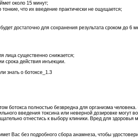
ймет около 15 минут;
 тонкие, что их введение практически не ощущается;
будет достаточно для сохранения результата сроком до 6 м
ля лица существенно снижается;
и срока действия инъекции.
ом ботокса полностью безвредна для организма человека. 
вильного введения токсина или неверной дозировке могут в
щательно отнестись к выбору клиники. Вред для здоровья м
мет Вас без подробного сбора анамнеза, чтобы удостовери