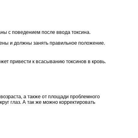
аны с поведением после ввода токсина.
блены и должны занять правильное положение.
жет привести к всасыванию токсинов в кровь.
 возраста, а также от площади проблемного
круг глаз. А так же можно корректировать