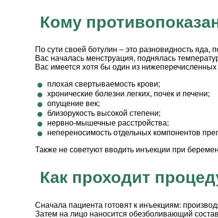
Кому противопоказа
По сути своей ботулин – это разновидность яда, 
Вас началась менструация, поднялась температур
Вас имеется хотя бы один из нижеперечисленных 
плохая свертываемость крови;
хронические болезни легких, почек и печени;
опущение век;
близорукость высокой степени;
нервно-мышечные расстройства;
непереносимость отдельных компонентов пре
Также не советуют вводить инъекции при беремен
Как проходит процед
Сначала пациента готовят к инъекциям: произво
Затем на лицо наносится обезболивающий состав,