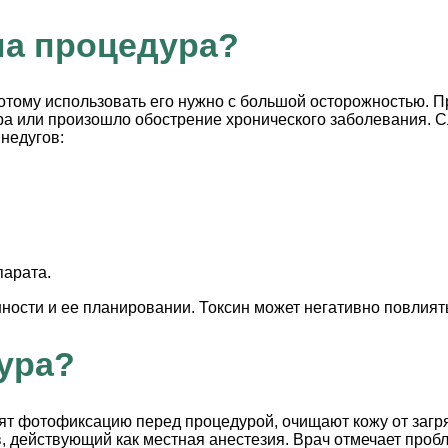
на процедура?
потому использовать его нужно с большой осторожностью. Пр
а или произошло обострение хронического заболевания. Сл
недугов:
парата.
ности и ее планировании. Токсин может негативно повлиять
ура?
дят фотофиксацию перед процедурой, очищают кожу от заг
 действующий как местная анестезия. Врач отмечает пробл