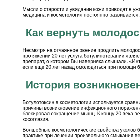
Мысли о старости и увядании кожи приводят в уж
медицина и косметология постоянно развивается
Как вернуть молодос
Несмотря на отчаянное рвение продлить молодост
протяжении 20 лет услуга ботулинотерапии являе
препарат, о котором Вы наверняка слышали. «Инъ
если еще 20 лет назад омолодиться при помощи б
История возникнове
Ботулотоксин в косметологии используется сравн
причины возникновение инфекционного поражения
блокировал сокращение мышц. К концу 20 века ве
косоглазия.
Волшебные косметологические свойства уколов б
практике при лечении произвольного смыкания ве