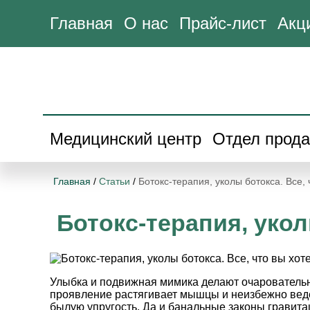
Главная
О нас
Прайс-лист
Акц
Медицинский центр
Отдел прод
Главная
/
Статьи
/
Ботокс-терапия, уколы ботокса. Все, 
Ботокс-терапия, укол
Улыбка и подвижная мимика делают очаровательн
проявление растягивает мышцы и неизбежно веде
былую упругость. Да и банальные законы гравита