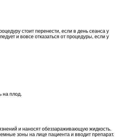
оцедуру стоит перенести, если в день сеанса у
едует и вовсе отказаться от процедуры, если у
 на плод.
рязнений и наносят обеззараживающую жидкость.
емные зоны на лице пациента и вводит препарат.