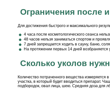
Ограничения после и
Для достижения быстрого и максимального резуль
4 часа после косметологического сеанса нель
48 часов нельзя заниматься спортом и проявл
7 дней запрещается ходить в сауну, баню, соля
На протяжении первых 14 дней возбраняется у
Сколько уколов нужн
Количество потраченного вещества измеряется в 
участка, в который будет вводиться препарат. Чащ
подбородок, овал лица, шею. Средняя доза для лб