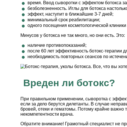
время. Ввод сыворотки с эффектом ботокса за
безболезненность. Иглы для ботокса настолько
эффект, наступит в ближайшие 3-7 дней;
минимальный срок реабилитации;
одного посещения косметологической клиники 
Минусов у ботокса не так много, но они есть. Это:
наличие противопоказаний;
после 60 лет эффективность ботокс-терапии д
необходимость повторных сеансов по истечени
Вреден ли ботокс?
При правильном применении, сыворотка с эффект
если за дело берутся дилетанты. В случае непра
бровей, отеки и гематомы. Потому крайне важно т
некомпетентности врача.
Обратите внимание! Грамотный специалист не при