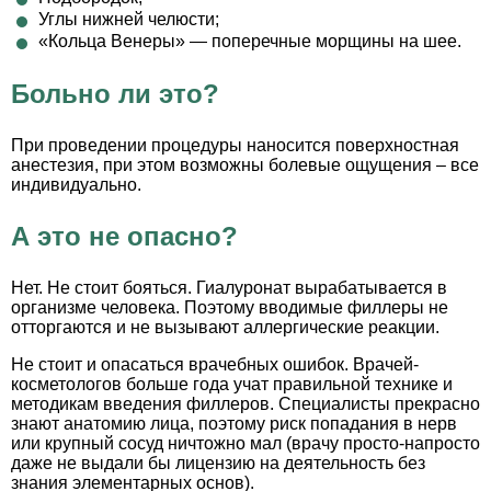
Углы нижней челюсти;
«Кольца Венеры» — поперечные морщины на шее.
Больно ли это?
При проведении процедуры наносится поверхностная
анестезия, при этом возможны болевые ощущения – все
индивидуально.
А это не опасно?
Нет. Не стоит бояться. Гиалуронат вырабатывается в
организме человека. Поэтому вводимые филлеры не
отторгаются и не вызывают аллергические реакции.
Не стоит и опасаться врачебных ошибок. Врачей-
косметологов больше года учат правильной технике и
методикам введения филлеров. Специалисты прекрасно
знают анатомию лица, поэтому риск попадания в нерв
или крупный сосуд ничтожно мал (врачу просто-напросто
даже не выдали бы лицензию на деятельность без
знания элементарных основ).