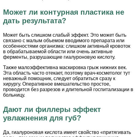
Может ли контурная пластика не
дать результата?
Может быть слишком слабый эффект. Это может быть
связано с малым объемом вводимого препарата или
особенностями организма: слишком активный кровоток
в обрабатываемой области или очень активные
ферменты, разрушающие гиалуроновую кислоту.
Также малоэффективна маскировка грыж нижних век.
Эта область часто отекает, поэтому врач-косметолог тут
неважный помощник, следует обратиться сразу к
хирургу. Оперативное вмешательство простое,
проводится без разрезов и длительной госпитализации в
больницу.
Дают ли филлеры эффект
увлажнения для губ?
Да, гиалуроновая кислота имеет свойство «притягивать