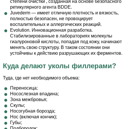
степени очистки , созданная на основе безопасного
ретикулярного агента BDDE.
Juvederm — имеет отличную плотность и вязкость,
полностью безопасен, не провоцирует
воспалительных и аллергических реакций.
Evolution. Инновационная разработка.
Стабилизированные в лабораториях молекулы
гиалуроновой кислоты, попадая под кожу, начинают
менять свою структуру. В таком состоянии они
устойчивы к действию разрушающих их ферментов.
Куда делают уколы филлерами?
Туда, где нет необходимого объема:
Переносица;
Носослезная впадина;
Зона межбровья;
Скулы;
Носогубная борозда;
Нос (включая кончик);
Губы;
Подбородок;