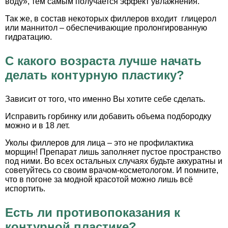
воду», тем самым получается эффект увлажнения.
Так же, в состав некоторых филлеров входит глицерол
или маннитол – обеспечивающие пролонгированную
гидратацию.
С какого возраста лучше начать
делать контурную пластику?
Зависит от того, что именно Вы хотите себе сделать.
Исправить горбинку или добавить объема подбородку
можно и в 18 лет.
Уколы филлеров для лица – это не профилактика
морщин! Препарат лишь заполняет пустое пространство
под ними. Во всех остальных случаях будьте аккуратны и
советуйтесь со своим врачом-косметологом. И помните,
что в погоне за модной красотой можно лишь всё
испортить.
Есть ли противопоказания к
контурной пластике?