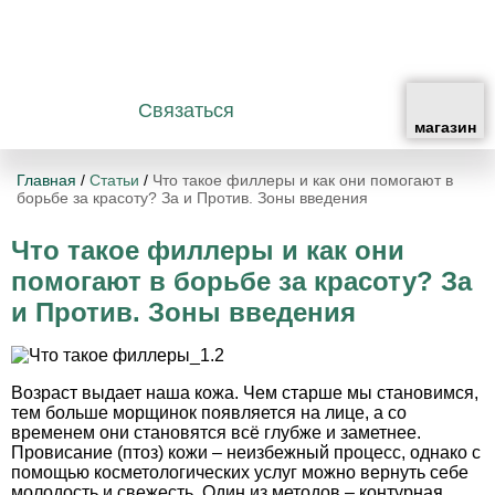
Связаться
Главная
/
Статьи
/
Что такое филлеры и как они помогают в
борьбе за красоту? За и Против. Зоны введения
Что такое филлеры и как они
помогают в борьбе за красоту? За
и Против. Зоны введения
Возраст выдает наша кожа. Чем старше мы становимся,
тем больше морщинок появляется на лице, а со
временем они становятся всё глубже и заметнее.
Провисание (птоз) кожи – неизбежный процесс, однако с
помощью косметологических услуг можно вернуть себе
молодость и свежесть. Один из методов – контурная