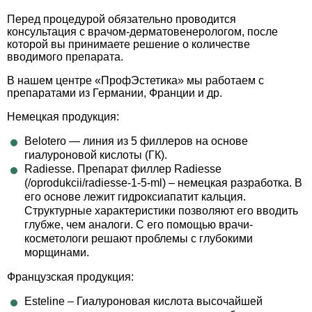
Перед процедурой обязательно проводится
консультация с врачом-дерматовенерологом, после
которой вы принимаете решение о количестве
вводимого препарата.
В нашем центре «ПрофЭстетика» мы работаем с
препаратами из Германии, Франции и др.
Немецкая продукция:
Belotero — линия из 5 филлеров на основе
гиалуроновой кислоты (ГК).
Radiesse. Препарат филлер Radiesse
(/oprodukcii/radiesse-1-5-ml) – немецкая разработка. В
его основе лежит гидроксиапатит кальция.
Структурные характеристики позволяют его вводить
глубже, чем аналоги. С его помощью врачи-
косметологи решают проблемы с глубокими
морщинами.
Французская продукция:
Esteline – Гиалуроновая кислота высочайшей