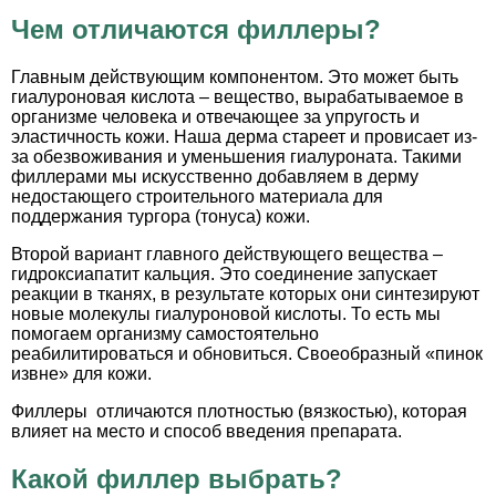
Чем отличаются филлеры?
Главным действующим компонентом. Это может быть
гиалуроновая кислота – вещество, вырабатываемое в
организме человека и отвечающее за упругость и
эластичность кожи. Наша дерма стареет и провисает из-
за обезвоживания и уменьшения гиалуроната. Такими
филлерами мы искусственно добавляем в дерму
недостающего строительного материала для
поддержания тургора (тонуса) кожи.
Второй вариант главного действующего вещества –
гидроксиапатит кальция. Это соединение запускает
реакции в тканях, в результате которых они синтезируют
новые молекулы гиалуроновой кислоты. То есть мы
помогаем организму самостоятельно
реабилитироваться и обновиться. Своеобразный «пинок
извне» для кожи.
Филлеры отличаются плотностью (вязкостью), которая
влияет на место и способ введения препарата.
Какой филлер выбрать?