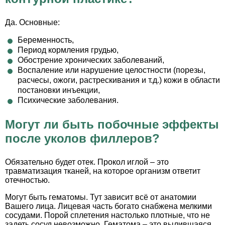
Да. Основные:
Беременность,
Период кормления грудью,
Обострение хронических заболеваний,
Воспаление или нарушение целостности (порезы,
расчесы, ожоги, растрескивания и т.д.) кожи в области
постановки инъекции,
Психические заболевания.
Могут ли быть побочные эффекты
после уколов филлеров?
Обязательно будет отек. Прокол иглой – это
травматизация тканей, на которое организм ответит
отечностью.
Могут быть гематомы. Тут зависит всё от анатомии
Вашего лица. Лицевая часть богато снабжена мелкими
сосудами. Порой сплетения настолько плотные, что не
задеть сосуд невозможно. Гематома – это вылившаяся