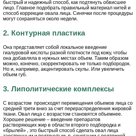
быстрый и надежный способ, как подтянуть обвисшее
лицо. Главное подобрать правильный материал нитей и
способ коррекции овала лица. Синячки после процедуры
могут сохраняться около недели.
2.
Контурная пластика
Она представляет собой локальное введение
гиалуровой кислоты разной плотности под кожу, чтобы
она добавляла в нужных местах объем. Таким образом
можно, конечно, скорректировать не только подбородок.
Но и, например, акцентировать скулы. Или увеличить
объем губ.
3.
Липолитические комплексы
С возрастом происходят перемещения объемов лица со
средней трети вниз за счет перераспределения жировой
ткани. Овал лица с возрастом становятся объемнее.
Хорошее решение – введение препаратов
растворяющих жир в области второго подбородка и
«брылей» , это быстрый способ сделать овал лица
заостренным и подтянутым, в сочетании с подтяжкой