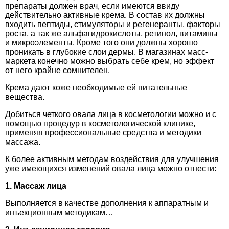
препараты должен врач, если имеются ввиду
действительно активные крема. В состав их должны
входить пептиды, стимуляторы и регенеранты, факторы
роста, а так же альфагидрокислоты, ретинол, витамины
и микроэлементы. Кроме того они должны хорошо
проникать в глубокие слои дермы. В магазинах масс-
маркета конечно можно выбрать себе крем, но эффект
от него крайне сомнителен.
Крема дают коже необходимые ей питательные
вещества.
Добиться четкого овала лица в косметологии можно и с
помощью процедур в косметологической клинике,
применяя профессиональные средства и методики
массажа.
К более активным методам воздействия для улучшения
уже имеющихся изменений овала лица можно отнести:
1. Массаж лица
Выполняется в качестве дополнения к аппаратным и
инъекционным методикам…