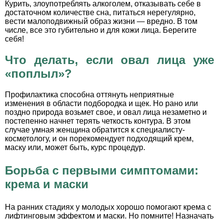
Курить, злоупотреблять алкоголем, отказывать себе в
достаточном количестве сна, питаться нерегулярно,
вести малоподвижный образ жизни — вредно. В том
числе, все это губительно и для кожи лица. Берегите
себя!
Что делать, если овал лица уже
«поплыл»?
Профилактика способна оттянуть неприятные
изменения в области подбородка и щек. Но рано или
поздно природа возьмет свое, и овал лица незаметно и
постепенно начнет терять четкость контура. В этом
случае умная женщина обратится к специалисту-
косметологу, и он порекомендует подходящий крем,
маску или, может быть, курс процедур.
Борьба с первыми симптомами:
крема и маски
На ранних стадиях у молодых хорошо помогают крема с
лифтинговым эффектом и маски. Но помните! Назначать