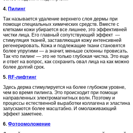
4.
Пилинг
Так называется удаление верхнего слоя дермы при
помощи специальных химических средств. Вместе с
клетками кожи убирается все лишнее, это эффективней
чистки лица. Его главный сопутствующий эффект —
стимуляция тканей, заставляющая кожу интенсивней
регенерировать. Кожа и подлежащие ткани становятся
более упругими — а значит, меньше склонны провисать.
Так что пилинг — это не только глубокая чистка. Это еще
и ответ на вопрос, как сохранить овал лица на как можно
более долгий срок.
5.
RF-лифтинг
Здесь дерма стимулируется на более глубоком уровне,
чем во время пилинга. Это происходит при помощи
направленных электромагнитных волн. Поэтому и
процессы естественной выработки коллагена и эластина
запускаются более масштабно. И омолаживающий
эффект заметнее.
6.
Фотоомоложение