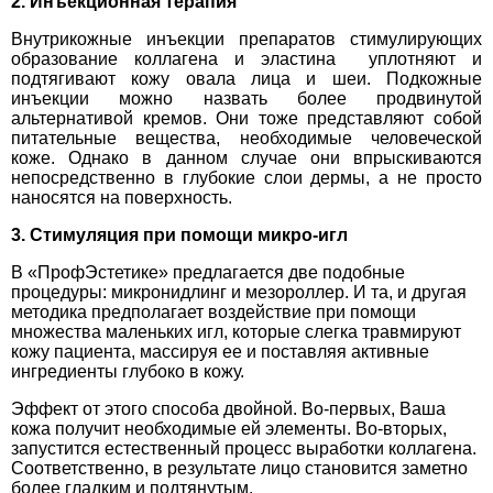
2. Инъекционная терапия
Внутрикожные инъекции препаратов стимулирующих
образование коллагена и эластина уплотняют и
подтягивают кожу овала лица и шеи. Подкожные
инъекции можно назвать более продвинутой
альтернативой кремов. Они тоже представляют собой
питательные вещества, необходимые человеческой
коже. Однако в данном случае они впрыскиваются
непосредственно в глубокие слои дермы, а не просто
наносятся на поверхность.
3. Стимуляция при помощи микро-игл
В «ПрофЭстетике» предлагается две подобные
процедуры: микронидлинг и мезороллер. И та, и другая
методика предполагает воздействие при помощи
множества маленьких игл, которые слегка травмируют
кожу пациента, массируя ее и поставляя активные
ингредиенты глубоко в кожу.
Эффект от этого способа двойной. Во-первых, Ваша
кожа получит необходимые ей элементы. Во-вторых,
запустится естественный процесс выработки коллагена.
Соответственно, в результате лицо становится заметно
более гладким и подтянутым.