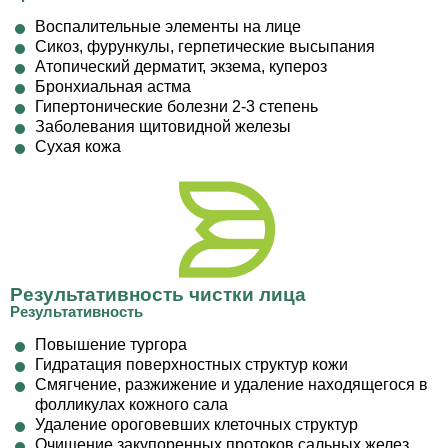
Воспалительные элементы на лице
Сикоз, фурункулы, герпетические высыпания
Атопический дерматит, экзема, купероз
Бронхиальная астма
Гипертонические болезни 2-3 степень
Заболевания щитовидной железы
Сухая кожа
Результативность чистки лица
Результативность
Повышение тургора
Гидратация поверхностных структур кожи
Смягчение, разжижение и удаление находящегося в
фолликулах кожного сала
Удаление ороговевших клеточных структур
Очищение закупоренных протоков сальных желез