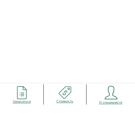
Оставьте заявку или обращение и
мы Вам перезвоним!
Ваше имя
Стоимость
Записаться
О специалисте
Ваш телефон