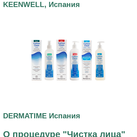
KEENWELL, Испания
DERMATIME Испания
О процедуре "Чистка лица"