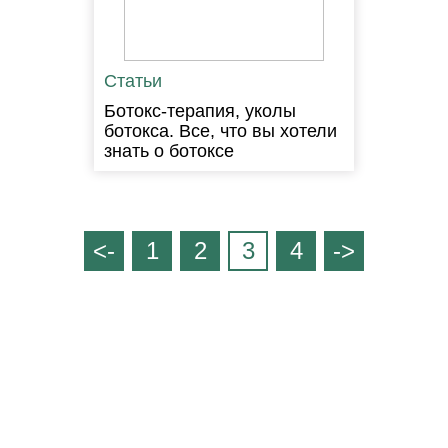
Статьи
Ботокс-терапия, уколы
ботокса. Все, что вы хотели
знать о ботоксе
<-
1
2
3
4
->